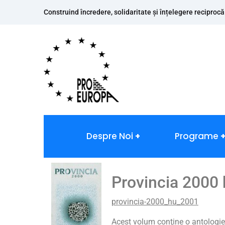
Construind încredere, solidaritate și înțelegere reciprocă
Despre Noi
Programe
Provincia 2000
provincia-2000_hu_2001
Acest volum conţine o antologie a