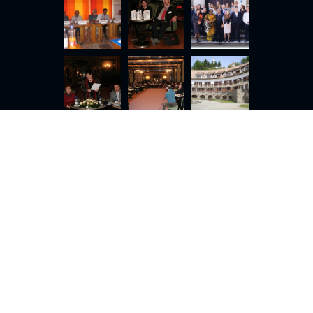
 de confidențialitate
Politica de cookie-uri