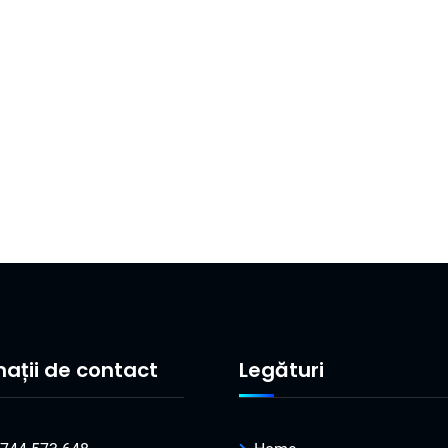
mații de contact
Legături