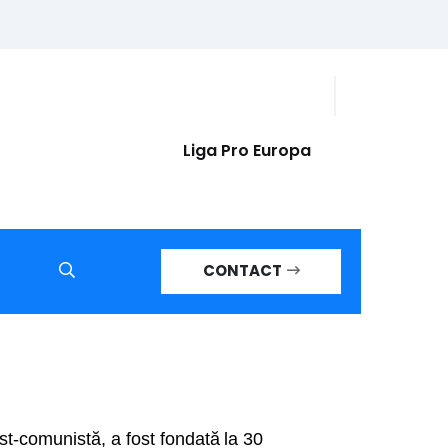
Liga Pro Europa
CONTACT
-comunistă, a fost fondat
ă
la 30