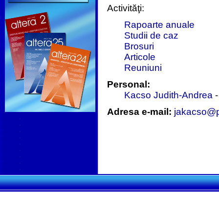
Activităţi:
Rapoarte anuale
Studii de caz
Brosuri
Articole
Reuniuni
Personal:
Kacso Judith-Andrea
Adresa e-mail:
jakacso@p