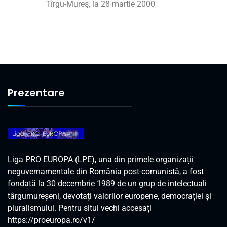
Tîrgu-Mureş, la 28 martie 2000
Prezentare
Liga PRO EUROPA (LPE), una din primele organizații
neguvernamentale din România post-comunistă, a fost
fondată la 30 decembrie 1989 de un grup de intelectuali
târgumureșeni, devotați valorilor europene, democrației și
pluralismului. Pentru situl vechi accesați
https://proeuropa.ro/v1/