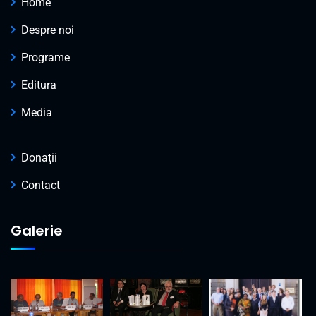
Home
Despre noi
Programe
Editura
Media
Donații
Contact
Galerie