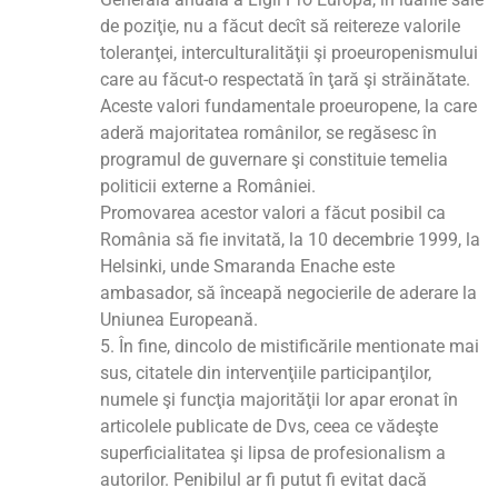
de poziţie, nu a făcut decît să reitereze valorile
toleranţei, interculturalităţii şi proeuropenismului
care au făcut-o respectată în ţară şi străinătate.
Aceste valori fundamentale proeuropene, la care
aderă majoritatea românilor, se regăsesc în
programul de guvernare şi constituie temelia
politicii externe a României.
Promovarea acestor valori a făcut posibil ca
România să fie invitată, la 10 decembrie 1999, la
Helsinki, unde Smaranda Enache este
ambasador, să înceapă negocierile de aderare la
Uniunea Europeană.
5. În fine, dincolo de mistificările mentionate mai
sus, citatele din intervenţiile participanţilor,
numele şi funcţia majorităţii lor apar eronat în
articolele publicate de Dvs, ceea ce vădeşte
superficialitatea şi lipsa de profesionalism a
autorilor. Penibilul ar fi putut fi evitat dacă