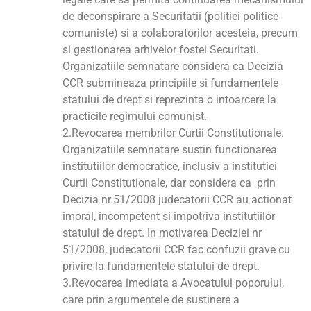
de deconspirare a Securitatii (politiei politice
comuniste) si a colaboratorilor acesteia, precum
si gestionarea arhivelor fostei Securitati.
Organizatiile semnatare considera ca Decizia
CCR submineaza principiile si fundamentele
statului de drept si reprezinta o intoarcere la
practicile regimului comunist.
2.Revocarea membrilor Curtii Constitutionale.
Organizatiile semnatare sustin functionarea
institutiilor democratice, inclusiv a institutiei
Curtii Constitutionale, dar considera ca prin
Decizia nr.51/2008 judecatorii CCR au actionat
imoral, incompetent si impotriva institutiilor
statului de drept. In motivarea Deciziei nr
51/2008, judecatorii CCR fac confuzii grave cu
privire la fundamentele statului de drept.
3.Revocarea imediata a Avocatului poporului,
care prin argumentele de sustinere a