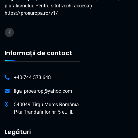
pluralismului. Pentru situl vechi accesați
https://proeuropa.ro/v1/
Informații de contact
+40-744 573 648
liga_proeurop@yahoo.com
540049 Tîrgu-Mures România
P-ta Trandafirilor nr. 5 et. III.
Legături