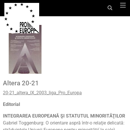
Altera 20-21
20-21_altera_IX_2003_liga_Pro_Europa
Editorial
INTEGRAREA EUROPEANĂ ŞI STATUTUL MINORITĂŢILOR
Gabriel Toggenburg: O orientare aspră într-o relaţie delicată:
străduinţele Uniunii Europene pentru minorităţi(-le sale)