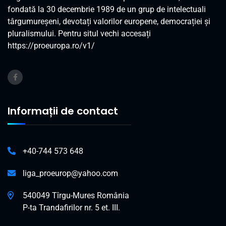
fondată la 30 decembrie 1989 de un grup de intelectuali
târgumureșeni, devotați valorilor europene, democrației și
pluralismului. Pentru situl vechi accesați
https://proeuropa.ro/v1/
Informații de contact
+40-744 573 648
liga_proeurop@yahoo.com
540049 Tîrgu-Mures România
P-ta Trandafirilor nr. 5 et. III.