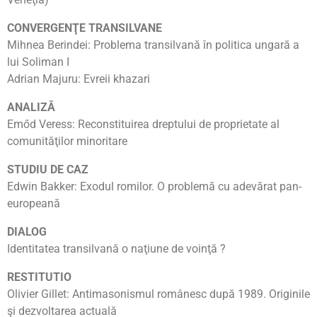
CONVERGENŢE TRANSILVANE
Mihnea Berindei: Problema transilvană în politica ungară a
lui Soliman I
Adrian Majuru: Evreii khazari
ANALIZĂ
Emőd Veress: Reconstituirea dreptului de proprietate al
comunităţilor minoritare
STUDIU DE CAZ
Edwin Bakker: Exodul romilor. O problemă cu adevărat pan-
europeană
DIALOG
Identitatea transilvană o naţiune de voinţă ?
RESTITUTIO
Olivier Gillet: Antimasonismul românesc după 1989. Originile
şi dezvoltarea actuală